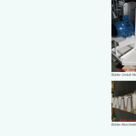
Bühler Umluft-
Bühler Abscheid