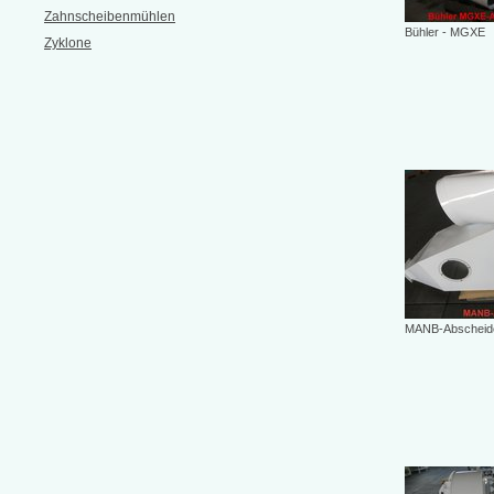
Zahnscheibenmühlen
Bühler - MGXE
Zyklone
MANB-Abscheid