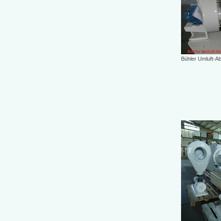
Bühler Umluft-Ab