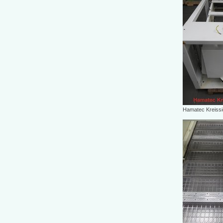
Hamatec Kreissi