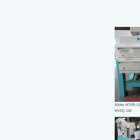
Bühler MTRB-100
MVSQ-100