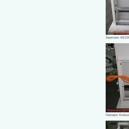
Seperator 60/100 
Hamatec Kreissi