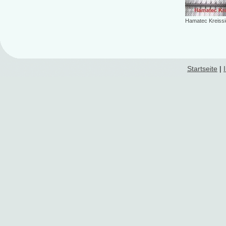
Hamatec Kreissi
Startseite
|