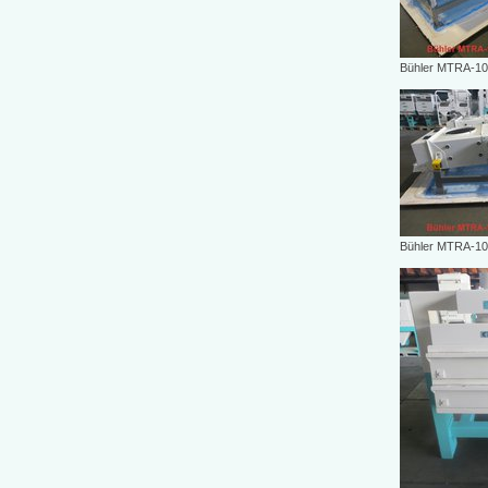
Bühler MTRA-100
Bühler MTRA-100