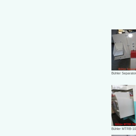
Bühler Separato
Bühler MTRB-10