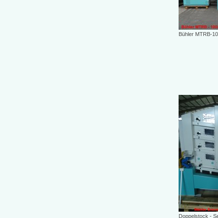
Bühler MTRB-10
Doppelstock - S