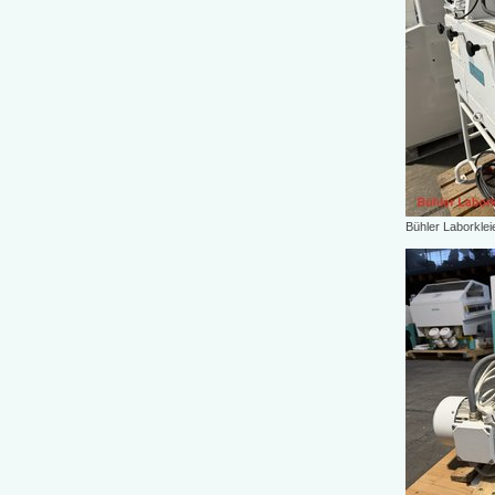
Bühler Laborkle