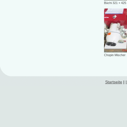
Büchi 321 + 425
Chopin Mischer
Startseite
|