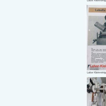
Labor Kleinreini
Labor Kleinreini