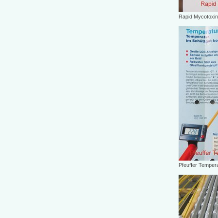
Rapid Mycotoxin
Pfeuffer Temper