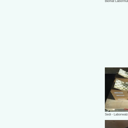
Biomat Labormüh
Sedi - Laborwal