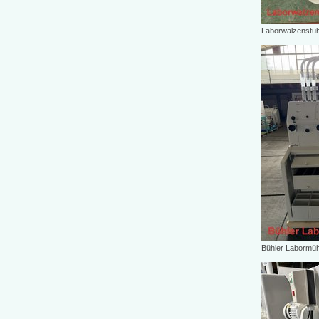
Laborwalzenstuh
Bühler Labormü