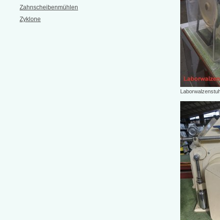
Zahnscheibenmühlen
Zyklone
Laborwalzenstuh