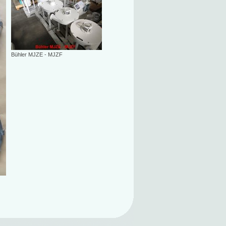
Bühler MJZE - MJZF