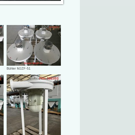
Bühler MJZF-51