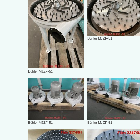
Bühler MJZF-51
Bühler MJZF-51
Bühler MJZF-51
Bühler MJZF-51