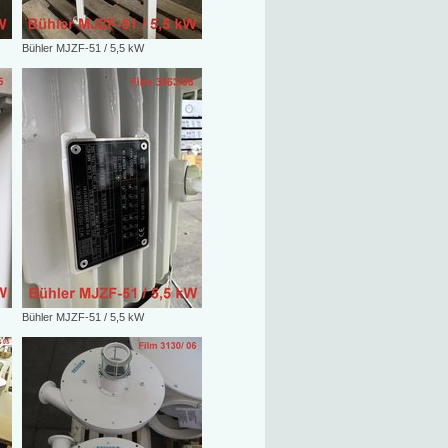
Bühler MJZF-51 / 5,5 kW
Bühler MJZF-51 / 5,5 kW