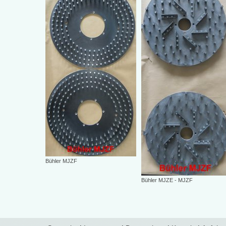
Bühler MJZF
Bühler MJZE - MJZF