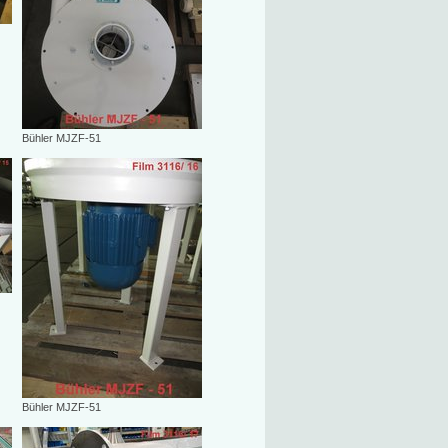
Bühler MJZF-51
Bühler MJZF-51