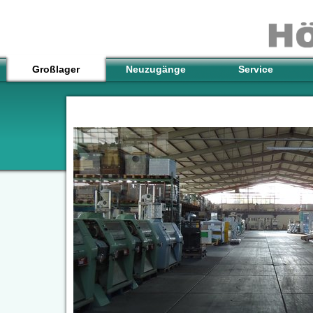
Großlager
Neuzugänge
Service