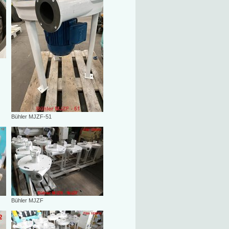
Bühler MJZF-51
Bühler MJZF