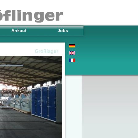
Ankauf
Jobs
Großlager