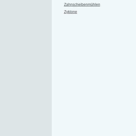
Zahnscheibenmühlen
Zyklone