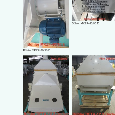
Bühler MKZF-40/90 E
Bühler MKZF-40/90 E