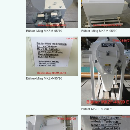
Bühler-Miag MKZM-95/10
Bühler-Miag MKZM-95/10
Bühler-Miag MKZM-95/10
Bühler MKZF-40/90 E