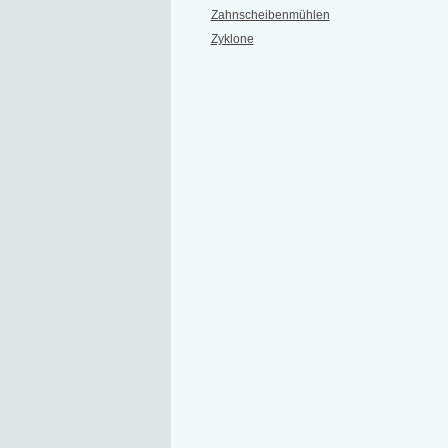
Zahnscheibenmühlen
Zyklone