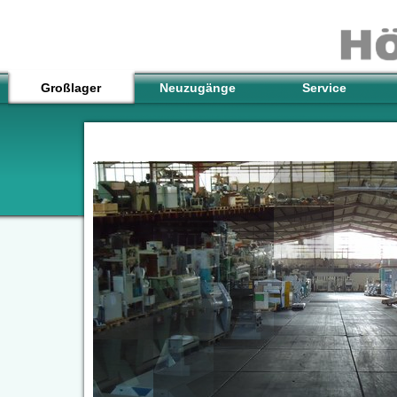
Großlager
Neuzugänge
Service