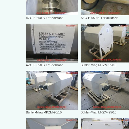
AZO E-650 B-1 "Edelstahl"
AZO E-650 B-1 "Edelstahl"
AZO E-650 B-1 "Edelstahl"
Bühler-Miag MKZM-95/10
Bühler-Miag MKZM-95/10
Bühler-Miag MKZM-95/10