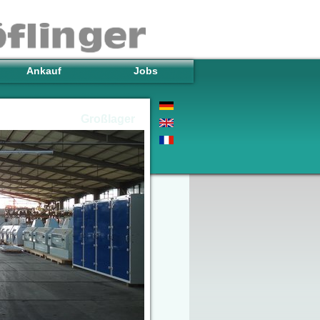
Ankauf
Jobs
Großlager