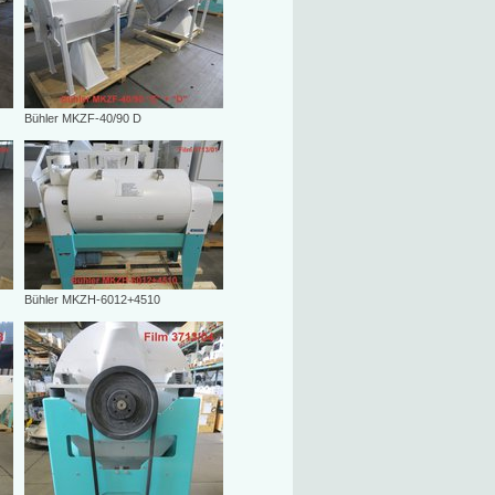
Bühler MKZF-40/90 D
Bühler MKZH-6012+4510