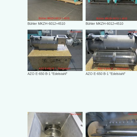
Bühler MKZH-6012+4510
Bühler MKZH-6012+4510
AZO E-650 B-1 "Edelstahl"
AZO E-650 B-1 "Edelstahl"