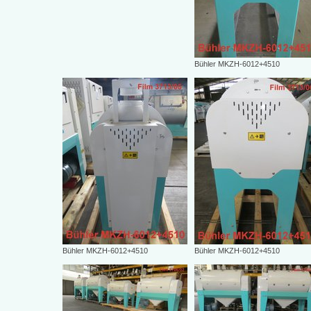
Bühler MKZH-6012+4510
Bühler MKZH-6012+4510
Bühler MKZH-6012+4510