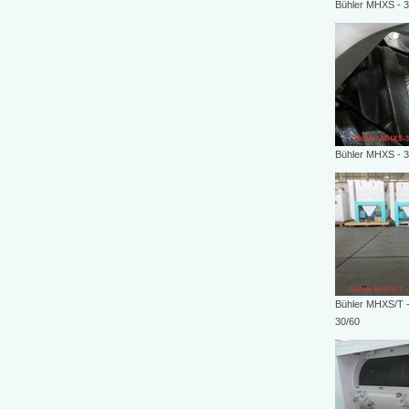
Bühler MHXS - 3
Bühler MHXS - 3
Bühler MHXS/T -
30/60