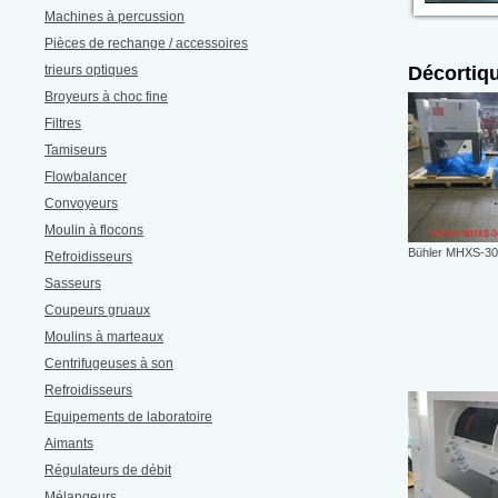
Machines à percussion
Pièces de rechange / accessoires
trieurs optiques
Décortiq
Broyeurs à choc fine
Filtres
Tamiseurs
Flowbalancer
Convoyeurs
Moulin à flocons
Bühler MHXS-30/6
Refroidisseurs
Sasseurs
Coupeurs gruaux
Moulins à marteaux
Centrifugeuses à son
Refroidisseurs
Equipements de laboratoire
Aimants
Régulateurs de débit
Mélangeurs