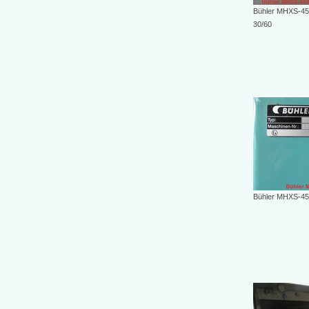
Bühler MHXS-45
30/60
Bühler MHXS-45