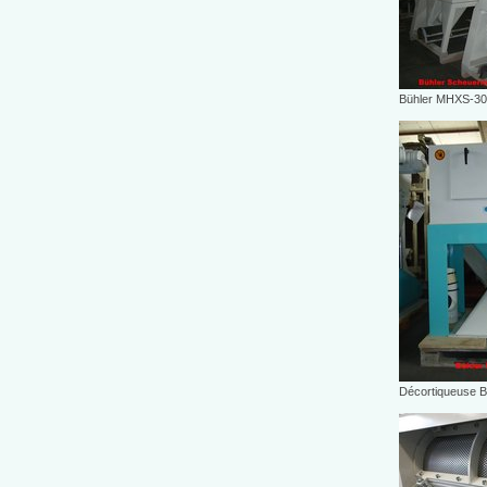
Bühler MHXS-30
Décortiqueuse 