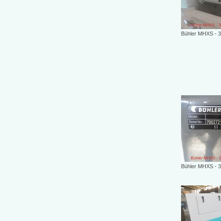
Bühler MHXS - 30/
Bühler MHXS - 30/