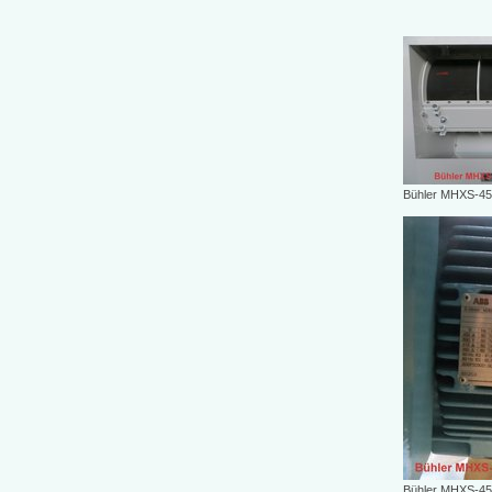
Bühler MHXS-45/8
Bühler MHXS-45/8