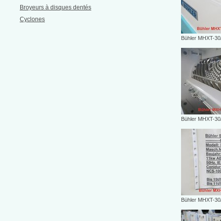
Broyeurs à disques dentés
Cyclones
Bühler MHXT-30
Bühler MHXT-30
Bühler MHXT-30