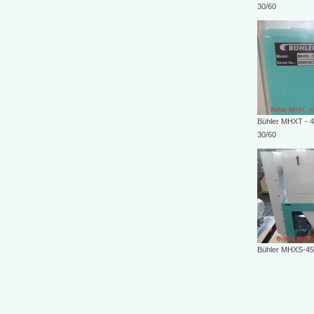
30/60
Bühler MHXT - 
30/60
Bühler MHXS-45/8