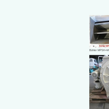
Bühler MPSH+M