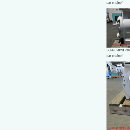
par chaîne"
Bühler MPSE-36/
par chaîne"