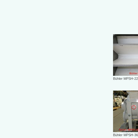
Bühler MPSH-22
Bühler MPSH-36/