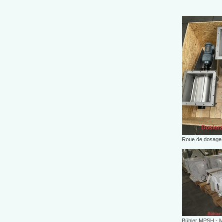
Roue de dosage
Bühler MPSH -