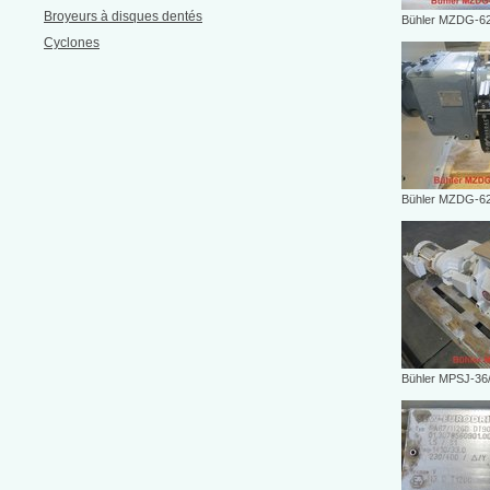
Broyeurs à disques dentés
Bühler MZDG-62
Cyclones
Bühler MZDG-62
Bühler MPSJ-36