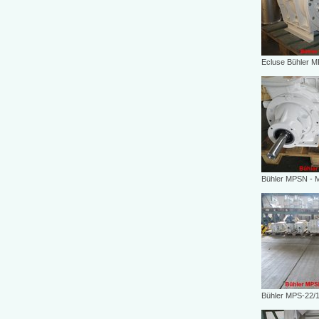
Ecluse Bühler 
Bühler MPSN -
Bühler MPS-22/