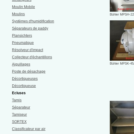
Moulin Mobile
Moulins
Bühler MPSH-2
Systèmes d'humidification
Séparateurs de paddy
Plansichters
Pneumatique
Résolveur d'impact
Collecteur d'échantillons
Bühler MPSK-45
Aiguillages
Poste de désachage
Décortiqueuses
Décortiqueuse
Ecluses
Tamis
Séparateur
Tamiseur
SORTEX
Classificateur par air