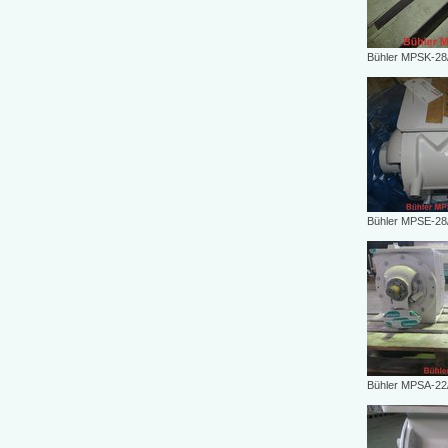
Bühler MPSK-28/
Bühler MPSE-28
Bühler MPSA-22