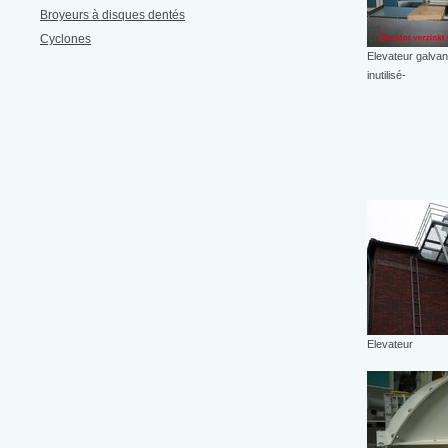
Broyeurs à disques dentés
Cyclones
Elevateur galvan
inutilisé-
Elevateur