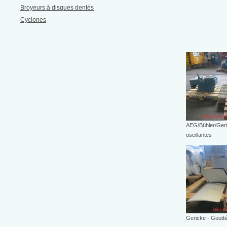
Broyeurs à disques dentés
Cyclones
AEG/Bühler/Geri
oscillantes
Gericke - Goutti