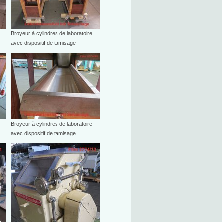
Broyeur à cylindres de laboratoire
avec dispositif de tamisage
Broyeur à cylindres de laboratoire
avec dispositif de tamisage