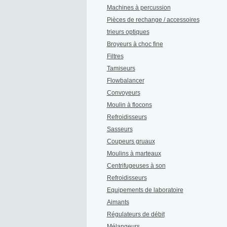
Machines à percussion
Pièces de rechange / accessoires
trieurs optiques
Broyeurs à choc fine
Filtres
Tamiseurs
Flowbalancer
Convoyeurs
Moulin à flocons
Refroidisseurs
Sasseurs
Coupeurs gruaux
Moulins à marteaux
Centrifugeuses à son
Refroidisseurs
Equipements de laboratoire
Aimants
Régulateurs de débit
Mélangeurs