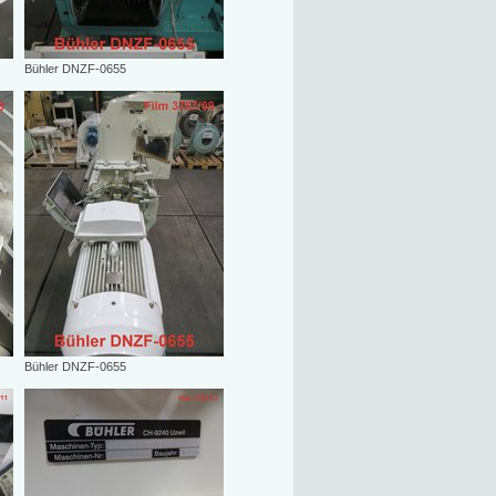
Bühler DNZF-0655
Bühler DNZF-0655