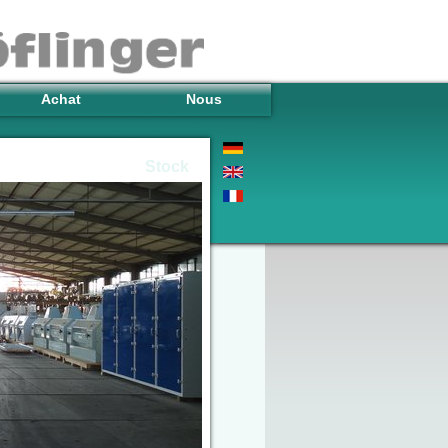
Achat
Nous
Stock