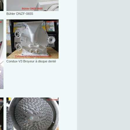
Bühler DNZF-0655
Condux-V3 Broyeur à disque denté