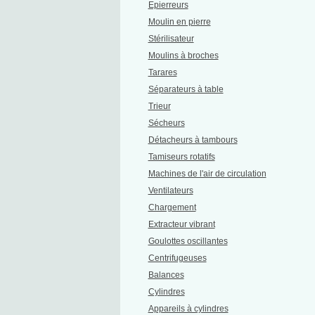
Epierreurs
Moulin en pierre
Stérilisateur
Moulins à broches
Tarares
Séparateurs à table
Trieur
Sécheurs
Détacheurs à tambours
Tamiseurs rotatifs
Machines de l'air de circulation
Ventilateurs
Chargement
Extracteur vibrant
Goulottes oscillantes
Centrifugeuses
Balances
Cylindres
Appareils à cylindres