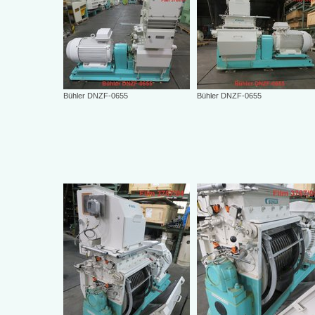
Bühler DNZF-0655
Bühler DNZF-0655