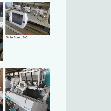
Bühler Sortex Z+3