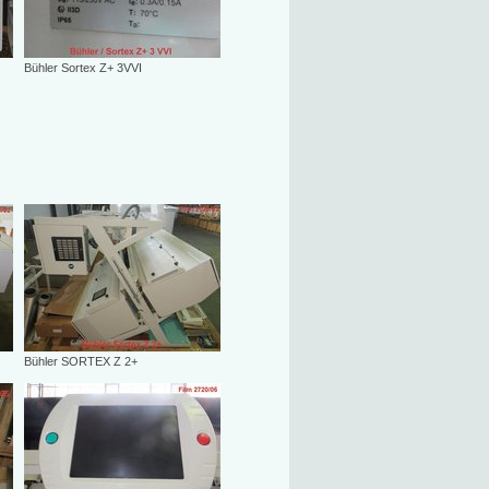
Bühler Sortex Z+ 3VVI
Bühler SORTEX Z 2+