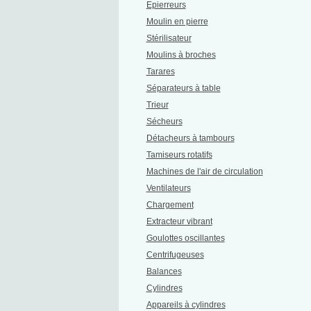
Epierreurs
Moulin en pierre
Stérilisateur
Moulins à broches
Tarares
Séparateurs à table
Trieur
Sécheurs
Détacheurs à tambours
Tamiseurs rotatifs
Machines de l'air de circulation
Ventilateurs
Chargement
Extracteur vibrant
Goulottes oscillantes
Centrifugeuses
Balances
Cylindres
Appareils à cylindres