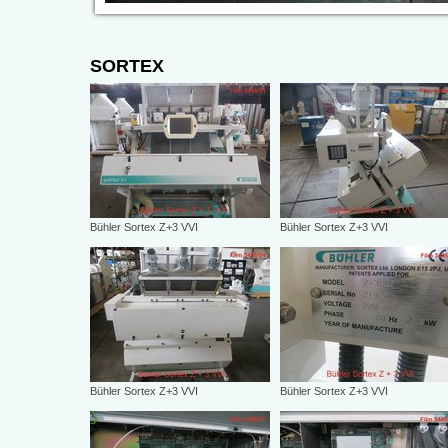
SORTEX
Bühler Sortex Z+3 VVI
Bühler Sortex Z+3 VVI
Bühler Sortex Z+3 VVI
Bühler Sortex Z+3 VVI