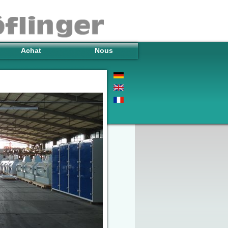
Achat
Nous
Stock