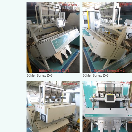
Bühler Sortex Z+3
Bühler Sortex Z+3