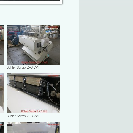
Bühler Sortex Z+3 VVI
Bühler Sortex Z+3 VVI