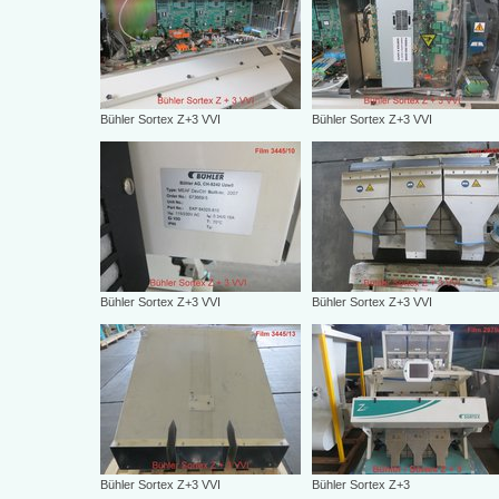
Bühler Sortex Z+3 VVI
Bühler Sortex Z+3 VVI
Bühler Sortex Z+3 VVI
Bühler Sortex Z+3 VVI
Bühler Sortex Z+3 VVI
Bühler Sortex Z+3