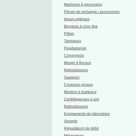
Machines à percussion
Pièces de rechange / accessoires
trieurs optiques
Broyeurs à choc fine
Filtres
Tamiseurs
Flowbalancer
Convoyeurs
Moulin à flocons
Refroidisseurs
Sasseurs
Coupeurs gruaux
Moulins à marteaux
Centrifugeuses à son
Refroidisseurs
Equipements de laboratoire
Aimants
Régulateurs de débit
Mélangeurs