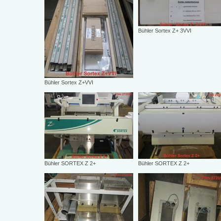
Bühler Sortex Z+ 3VVI
Bühler Sortex Z+VVI
Bühler SORTEX Z 2+
Bühler SORTEX Z 2+