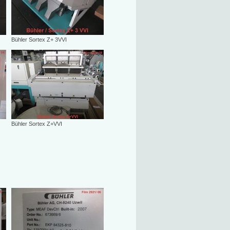
Bühler Sortex Z+ 3VVI
Bühler Sortex Z+VVI