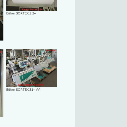
Bühler SORTEX Z 2+
Bühler SORTEX Z1+ VVI