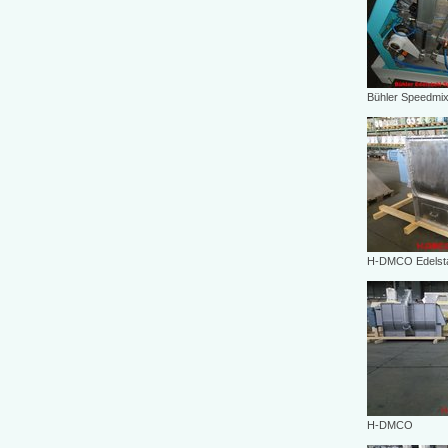
Bühler Speedmix
H-DMCO Edelst
H-DMCO