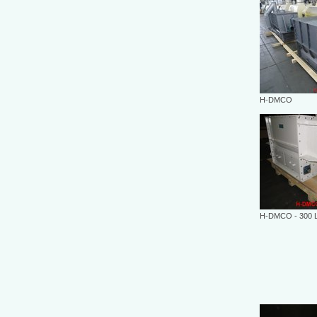
H-DMCO
H-DMCO - 300 L