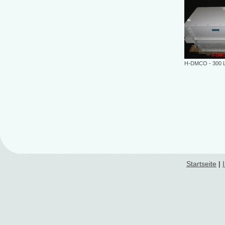
H-DMCO - 300 L
Startseite
|