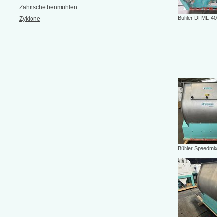
Zahnscheibenmühlen
Bühler DFML-400
Zyklone
Bühler Speedmix