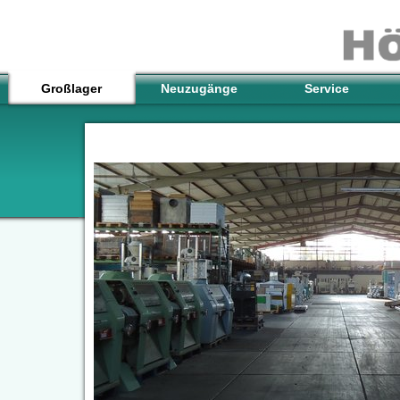
Großlager
Neuzugänge
Service