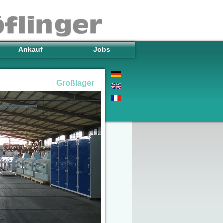
Ankauf
Jobs
Großlager