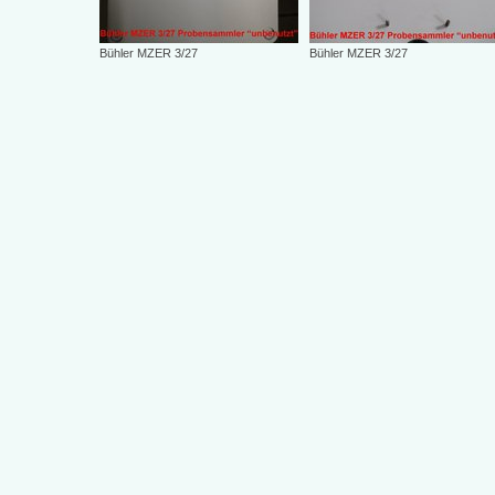
Bühler MZER 3/27
Bühler MZER 3/27