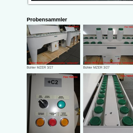
Probensammler
Bühler MZER 3/27
Bühler MZER 3/27