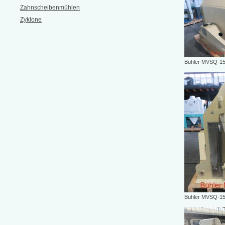
Zahnscheibenmühlen
Zyklone
Bühler MVSQ-1
Bühler MVSQ-1