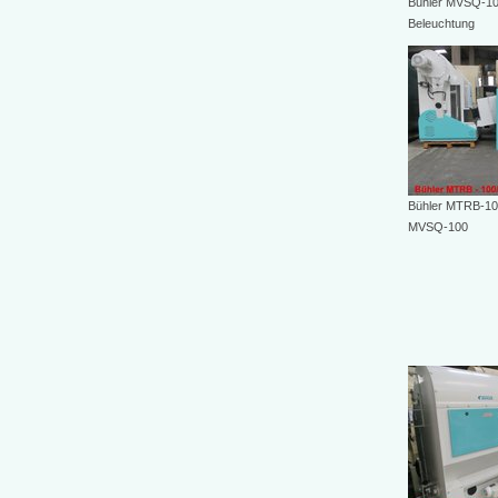
Bühler MVSQ-10
Beleuchtung
Bühler MTRB-100
MVSQ-100