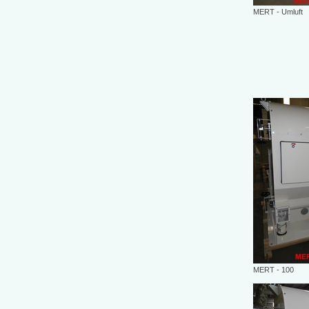
MERT - Umluft
MERT - 100