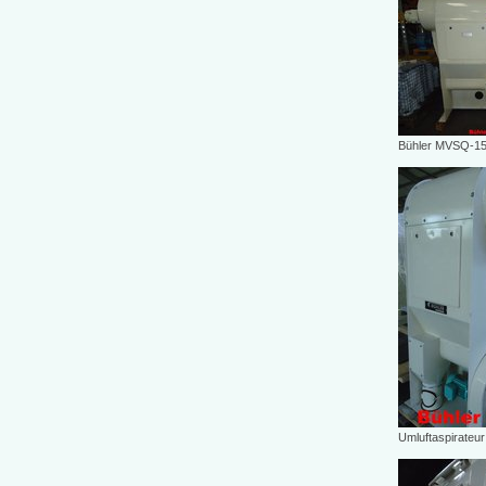
Bühler MVSQ-1
Umluftaspirateu