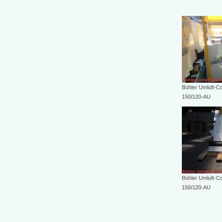
Bühler Umluft-
150/120-AU
Bühler Umluft-
150/120-AU