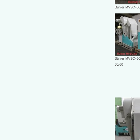
Bühler MVSQ-6
Bühler MVSQ-60
30/60