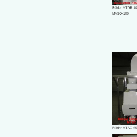
Bühler MTRB-100
MVSQ-100
Bühler MTSC-65