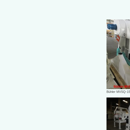
Bühler MVSQ-15