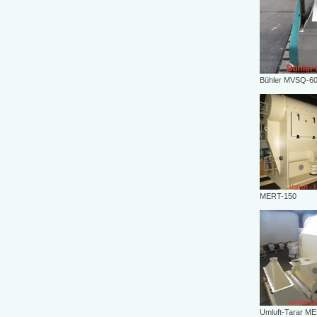
Bühler MVSQ-6
MERT-150
Umluft-Tarar M