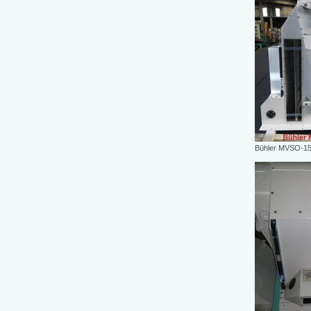
Bühler MVSO-1