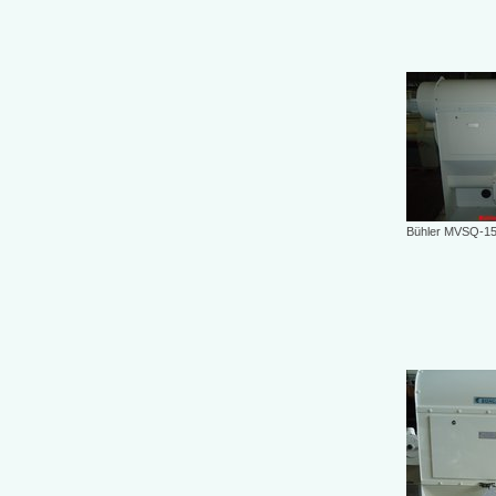
Bühler MVSQ-1