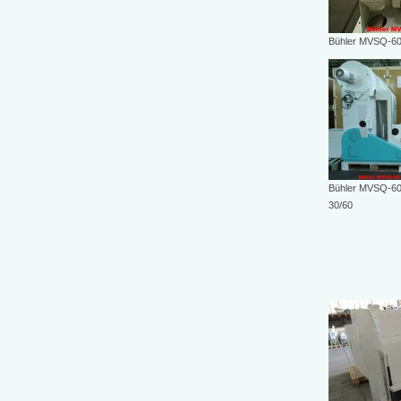
Bühler MVSQ-60,
Bühler MVSQ-60
30/60