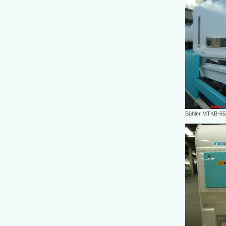
Bühler MTKB-65