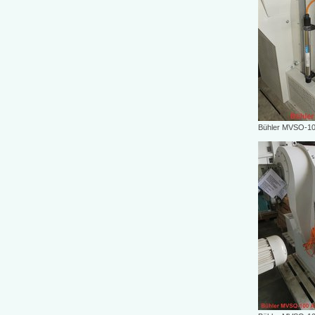
Bühler MVSO-1