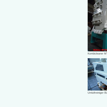
Kombicleaner 
Umluftreiniger 